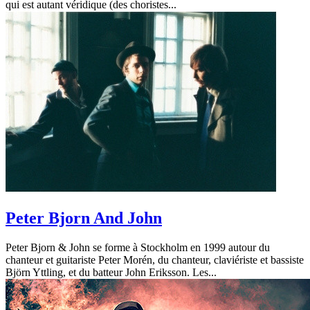
qui est autant véridique (des choristes...
Peter Bjorn And John
Peter Bjorn & John se forme à Stockholm en 1999 autour du
chanteur et guitariste Peter Morén, du chanteur, claviériste et bassiste
Björn Yttling, et du batteur John Eriksson. Les...