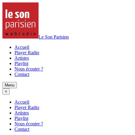
Le Son Parisien
Accueil
Player Radio
Artistes
Playlist
Nous écouter ?
Contact
Menu
×
Accueil
Player Radio
Artistes
Playlist
Nous écouter ?
Contact