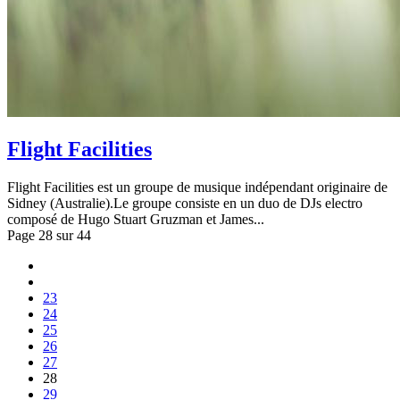
Flight Facilities
Flight Facilities est un groupe de musique indépendant originaire de
Sidney (Australie).Le groupe consiste en un duo de DJs electro
composé de Hugo Stuart Gruzman et James...
Page 28 sur 44
23
24
25
26
27
28
29