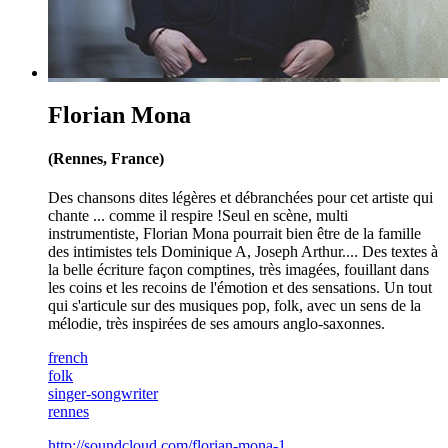
Florian Mona
(Rennes, France)
Des chansons dites légères et débranchées pour cet artiste qui
chante ... comme il respire !Seul en scène, multi
instrumentiste, Florian Mona pourrait bien être de la famille
des intimistes tels Dominique A, Joseph Arthur.... Des textes à
la belle écriture façon comptines, très imagées, fouillant dans
les coins et les recoins de l'émotion et des sensations. Un tout
qui s'articule sur des musiques pop, folk, avec un sens de la
mélodie, très inspirées de ses amours anglo-saxonnes.
french
folk
singer-songwriter
rennes
http://soundcloud.com/florian-mona-1