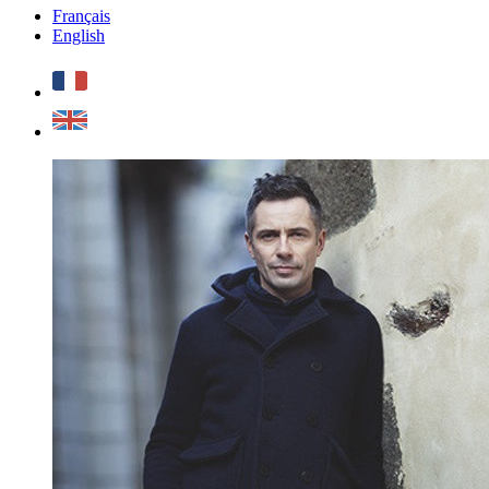
Français
English