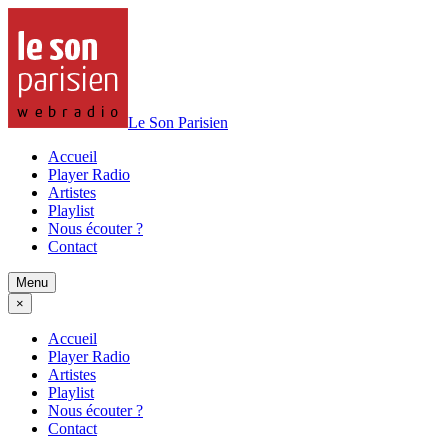
Le Son Parisien
Accueil
Player Radio
Artistes
Playlist
Nous écouter ?
Contact
Menu
×
Accueil
Player Radio
Artistes
Playlist
Nous écouter ?
Contact