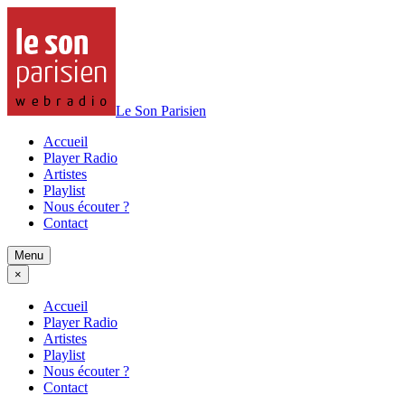
Le Son Parisien
Accueil
Player Radio
Artistes
Playlist
Nous écouter ?
Contact
Menu
×
Accueil
Player Radio
Artistes
Playlist
Nous écouter ?
Contact