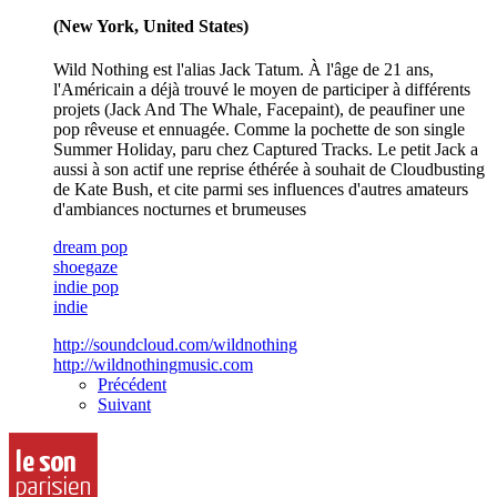
(New York, United States)
Wild Nothing est l'alias Jack Tatum. À l'âge de 21 ans,
l'Américain a déjà trouvé le moyen de participer à différents
projets (Jack And The Whale, Facepaint), de peaufiner une
pop rêveuse et ennuagée. Comme la pochette de son single
Summer Holiday, paru chez Captured Tracks. Le petit Jack a
aussi à son actif une reprise éthérée à souhait de Cloudbusting
de Kate Bush, et cite parmi ses influences d'autres amateurs
d'ambiances nocturnes et brumeuses
dream pop
shoegaze
indie pop
indie
http://soundcloud.com/wildnothing
http://wildnothingmusic.com
Précédent
Suivant