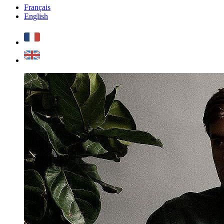
Français
English