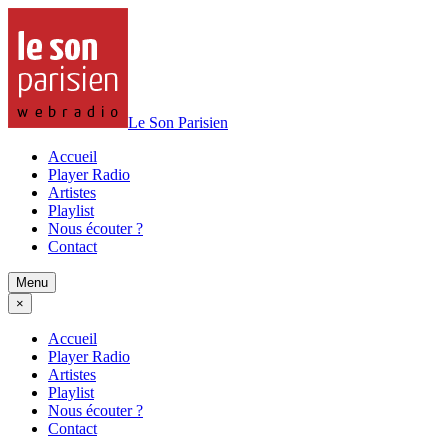
Le Son Parisien
Accueil
Player Radio
Artistes
Playlist
Nous écouter ?
Contact
Menu
×
Accueil
Player Radio
Artistes
Playlist
Nous écouter ?
Contact