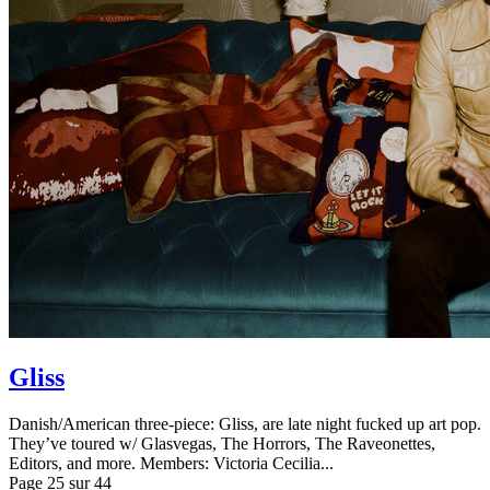
Gliss
Danish/American three-piece: Gliss, are late night fucked up art pop.
They’ve toured w/ Glasvegas, The Horrors, The Raveonettes,
Editors, and more. Members: Victoria Cecilia...
Page 25 sur 44