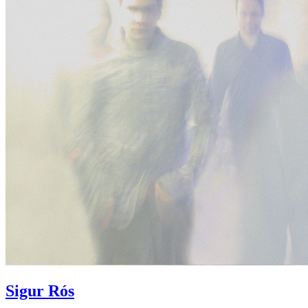
Sigur Rós