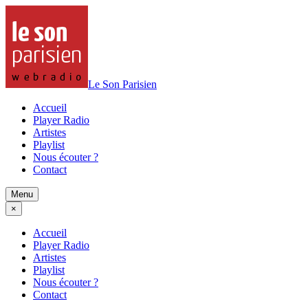
Le Son Parisien
Accueil
Player Radio
Artistes
Playlist
Nous écouter ?
Contact
Menu
×
Accueil
Player Radio
Artistes
Playlist
Nous écouter ?
Contact