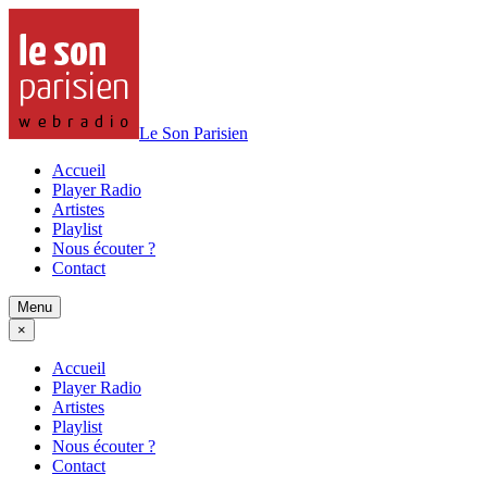
Le Son Parisien
Accueil
Player Radio
Artistes
Playlist
Nous écouter ?
Contact
Menu
×
Accueil
Player Radio
Artistes
Playlist
Nous écouter ?
Contact