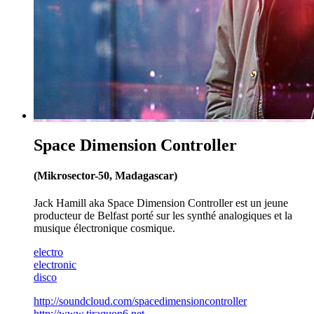
Space Dimension Controller
(Mikrosector-50, Madagascar)
Jack Hamill aka Space Dimension Controller est un jeune
producteur de Belfast porté sur les synthé analogiques et la
musique électronique cosmique.
electro
electronic
disco
http://soundcloud.com/spacedimensioncontroller
http://www.tiraquon6.net