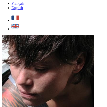
Français
English