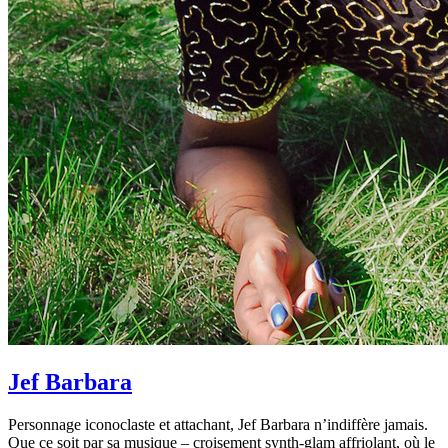
Jef Barbara
Personnage iconoclaste et attachant, Jef Barbara n’indiffère jamais.
Que ce soit par sa musique – croisement synth-glam affriolant, où le