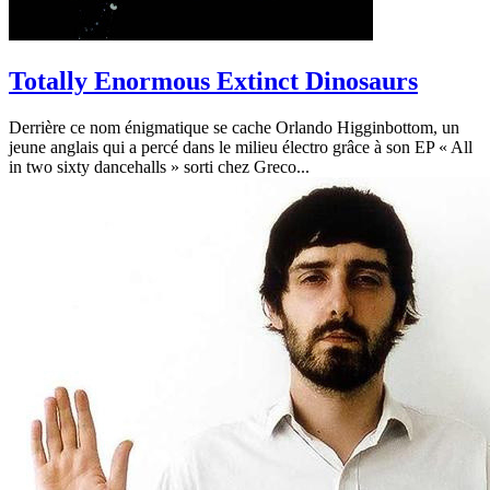
Totally Enormous Extinct Dinosaurs
Derrière ce nom énigmatique se cache Orlando Higginbottom, un
jeune anglais qui a percé dans le milieu électro grâce à son EP « All
in two sixty dancehalls » sorti chez Greco...