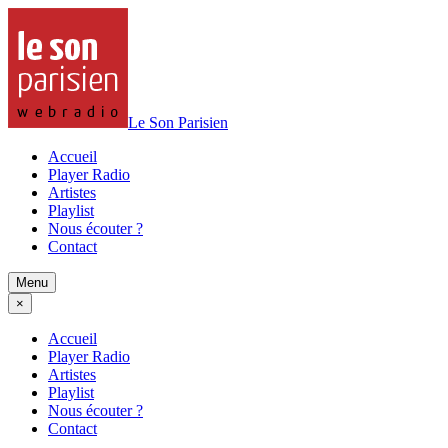
Le Son Parisien
Accueil
Player Radio
Artistes
Playlist
Nous écouter ?
Contact
Menu
×
Accueil
Player Radio
Artistes
Playlist
Nous écouter ?
Contact