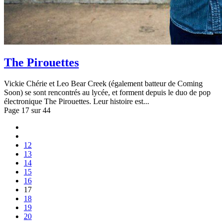
The Pirouettes
Vickie Chérie et Leo Bear Creek (également batteur de Coming
Soon) se sont rencontrés au lycée, et forment depuis le duo de pop
électronique The Pirouettes. Leur histoire est...
Page 17 sur 44
12
13
14
15
16
17
18
19
20