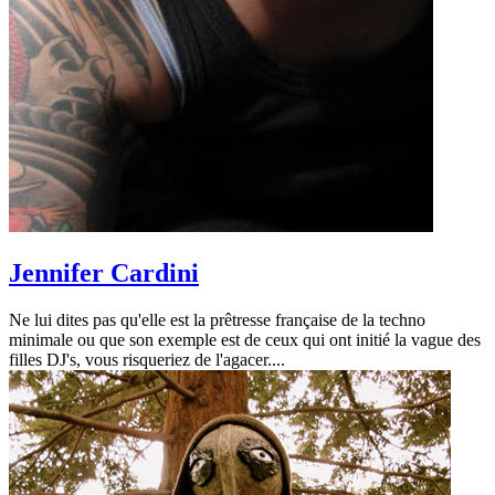
Jennifer Cardini
Ne lui dites pas qu'elle est la prêtresse française de la techno
minimale ou que son exemple est de ceux qui ont initié la vague des
filles DJ's, vous risqueriez de l'agacer....