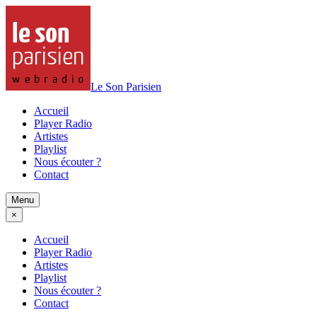
Le Son Parisien
Accueil
Player Radio
Artistes
Playlist
Nous écouter ?
Contact
Menu
×
Accueil
Player Radio
Artistes
Playlist
Nous écouter ?
Contact