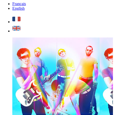
Français
English