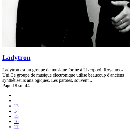
Ladytron
Ladytron est un groupe de musique formé à Liverpool, Royaume-
Uni.Ce groupe de musique électronique utilise beaucoup d'anciens
synthétiseurs analogiques. Les paroles, souvent...
Page 18 sur 44
13
14
15
16
17