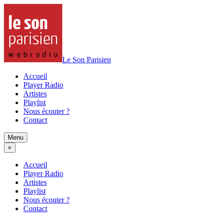
Le Son Parisien
Accueil
Player Radio
Artistes
Playlist
Nous écouter ?
Contact
Menu
×
Accueil
Player Radio
Artistes
Playlist
Nous écouter ?
Contact