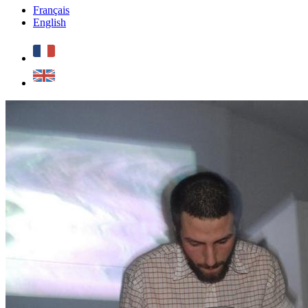
Français
English