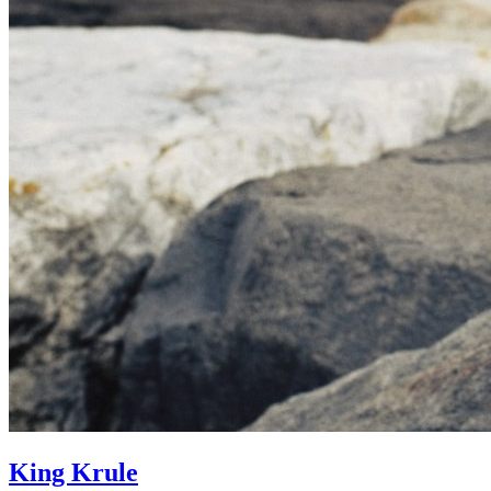
King Krule