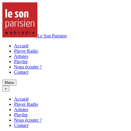
Le Son Parisien
Accueil
Player Radio
Artistes
Playlist
Nous écouter ?
Contact
Menu
×
Accueil
Player Radio
Artistes
Playlist
Nous écouter ?
Contact