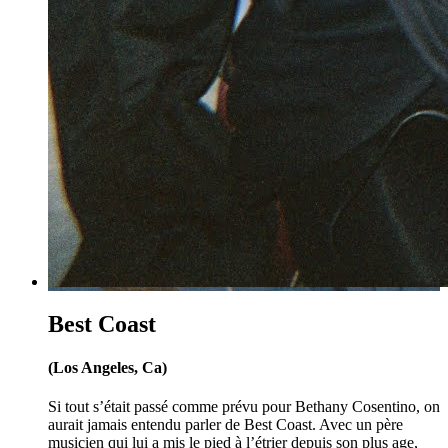
Best Coast
(Los Angeles, Ca)
Si tout s’était passé comme prévu pour Bethany Cosentino, on
aurait jamais entendu parler de Best Coast. Avec un père
musicien qui lui a mis le pied à l’étrier depuis son plus age,