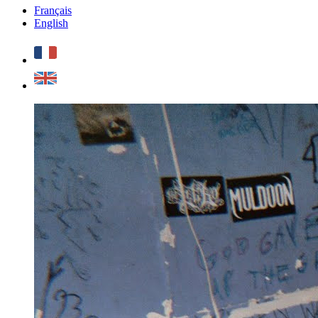
Français
English