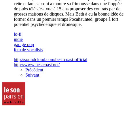
cette enfant star qui a montré sa frimousse dans une floppée
de pubs télé s’est vue à 15 ans proposer des contrats par de
grosses maisons de disques. Mais Beth à eu la bonne idée de
former dans un premier temps Pocahaunted, groupe à fort
potentiel psychédélique et dronesque.
lo-fi
indie
garage pop
female vocalists
http://soundcloud.com/best-coast-official
http://www.bestcoast.net/
Précédent
Suivant