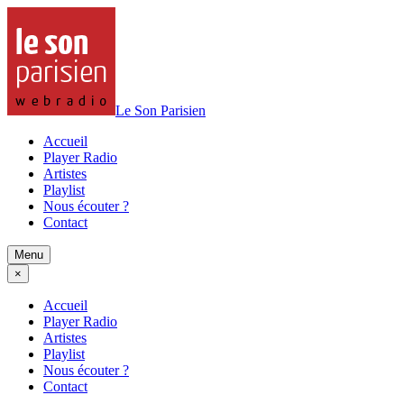
Le Son Parisien
Accueil
Player Radio
Artistes
Playlist
Nous écouter ?
Contact
Menu
×
Accueil
Player Radio
Artistes
Playlist
Nous écouter ?
Contact