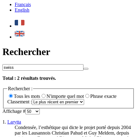
Français
English
Rechercher
Total :
2
résultats trouvés.
Rechercher :
Tous les mots
N'importe quel mot
Phrase exacte
Classement :
Affichage #
1.
Larytta
Condensée, l’esthétique qui dicte le projet porté depuis 2004
par les Lausannois Christian Pahud et Guy Meldem, depuis