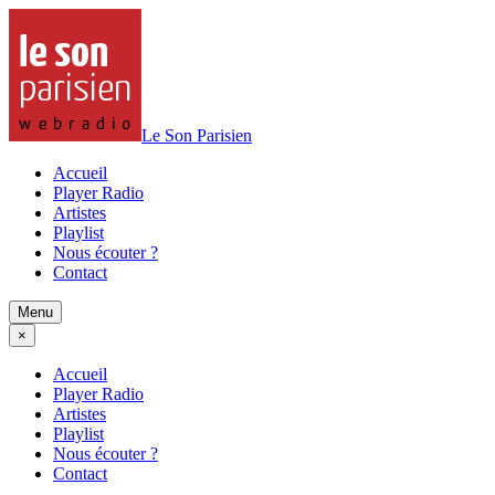
Le Son Parisien
Accueil
Player Radio
Artistes
Playlist
Nous écouter ?
Contact
Menu
×
Accueil
Player Radio
Artistes
Playlist
Nous écouter ?
Contact