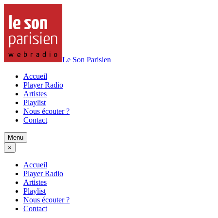
Le Son Parisien
Accueil
Player Radio
Artistes
Playlist
Nous écouter ?
Contact
Menu
×
Accueil
Player Radio
Artistes
Playlist
Nous écouter ?
Contact