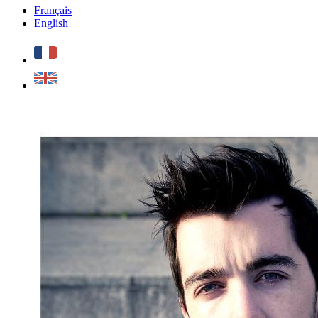
Français
English