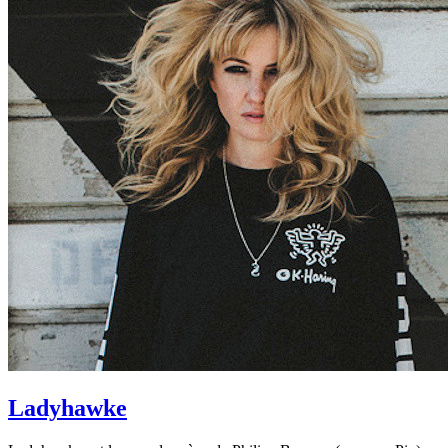
Ladyhawke