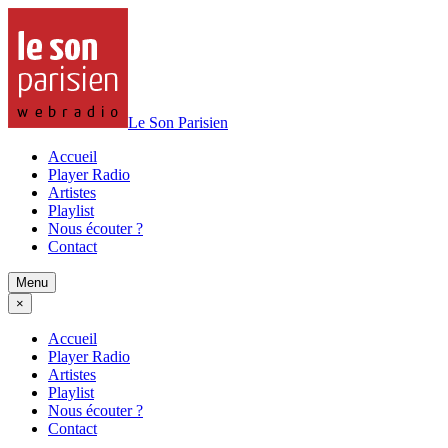
Le Son Parisien
Accueil
Player Radio
Artistes
Playlist
Nous écouter ?
Contact
Menu
×
Accueil
Player Radio
Artistes
Playlist
Nous écouter ?
Contact