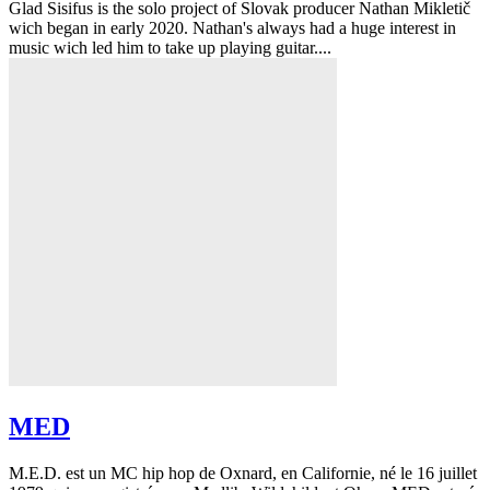
Glad Sisifus is the solo project of Slovak producer Nathan Mikletič
wich began in early 2020. Nathan's always had a huge interest in
music wich led him to take up playing guitar....
MED
M.E.D. est un MC hip hop de Oxnard, en Californie, né le 16 juillet