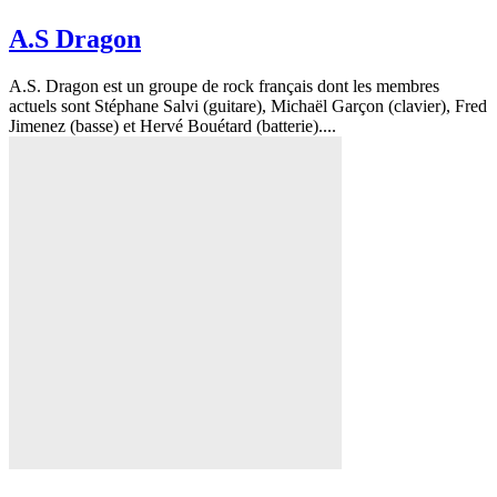
A.S Dragon
A.S. Dragon est un groupe de rock français dont les membres
actuels sont Stéphane Salvi (guitare), Michaël Garçon (clavier), Fred
Jimenez (basse) et Hervé Bouétard (batterie)....