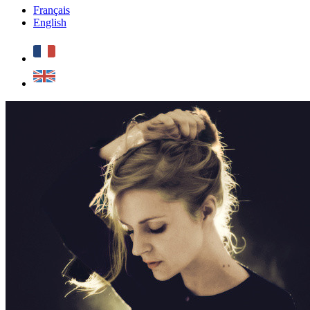
Français
English