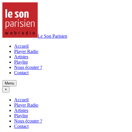
Le Son Parisien
Accueil
Player Radio
Artistes
Playlist
Nous écouter ?
Contact
Menu
×
Accueil
Player Radio
Artistes
Playlist
Nous écouter ?
Contact