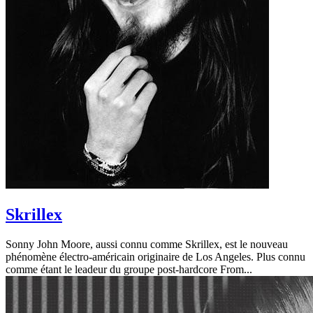
Skrillex
Sonny John Moore, aussi connu comme Skrillex, est le nouveau
phénomène électro-américain originaire de Los Angeles. Plus connu
comme étant le leadeur du groupe post-hardcore From...