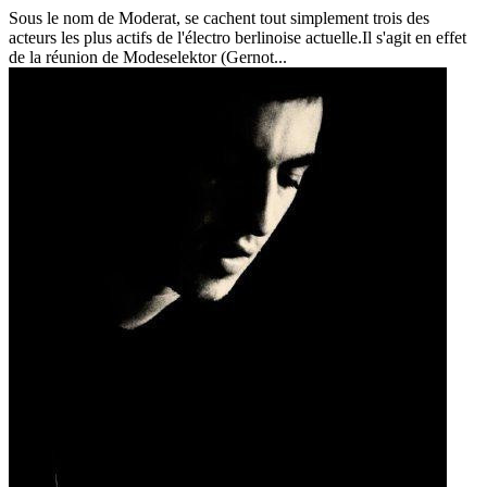
Sous le nom de Moderat, se cachent tout simplement trois des
acteurs les plus actifs de l'électro berlinoise actuelle.Il s'agit en effet
de la réunion de Modeselektor (Gernot...