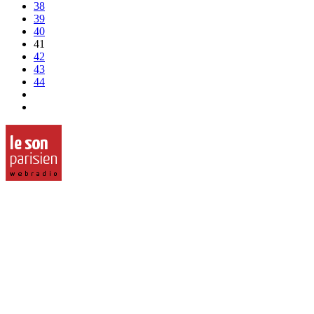
38
39
40
41
42
43
44