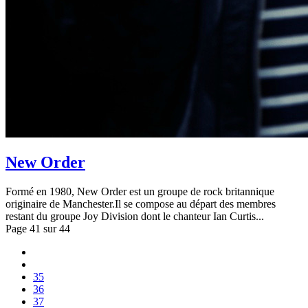
New Order
Formé en 1980, New Order est un groupe de rock britannique
originaire de Manchester.Il se compose au départ des membres
restant du groupe Joy Division dont le chanteur Ian Curtis...
Page 41 sur 44
35
36
37