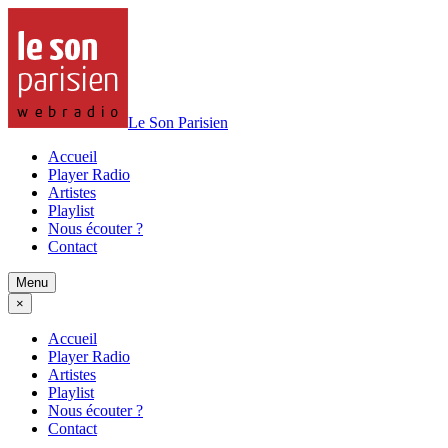
Le Son Parisien
Accueil
Player Radio
Artistes
Playlist
Nous écouter ?
Contact
Menu
×
Accueil
Player Radio
Artistes
Playlist
Nous écouter ?
Contact