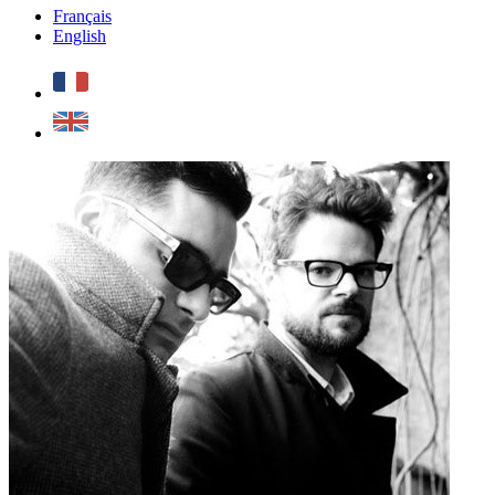
Français
English