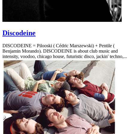
Discodeine
DISCODEINE = Pilooski ( Cédric Marszewski) + Pentile (
Benjamin Morando). DISCODEINE is about club music and
intensity, voodoo, chicago house, futuristic disco, jackin' techno,...