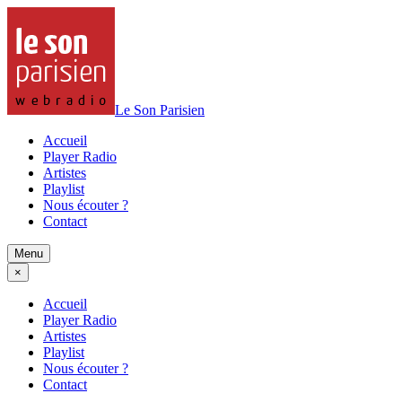
Le Son Parisien
Accueil
Player Radio
Artistes
Playlist
Nous écouter ?
Contact
Menu
×
Accueil
Player Radio
Artistes
Playlist
Nous écouter ?
Contact