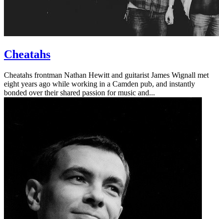
Cheatahs
Cheatahs frontman Nathan Hewitt and guitarist James Wignall met
eight years ago while working in a Camden pub, and instantly
bonded over their shared passion for music and...