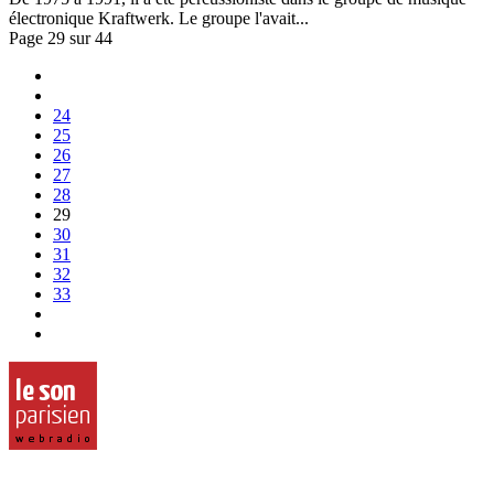
électronique Kraftwerk. Le groupe l'avait...
Page 29 sur 44
24
25
26
27
28
29
30
31
32
33