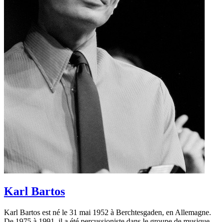
Karl Bartos
Karl Bartos est né le 31 mai 1952 à Berchtesgaden, en Allemagne.
De 1975 à 1991, il a été percussioniste dans le groupe de musique