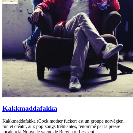
Kakkmaddafakka
Kakkmaddafakka (Cock mother fucker) est un groupe norvégien,
fun et créatif, aux pop-songs frétillantes, renommé par la presse
locale « la Nouvelle vague de Bergen ». Les sept...