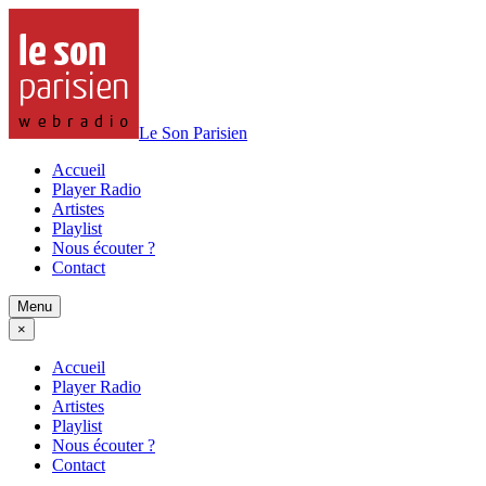
Le Son Parisien
Accueil
Player Radio
Artistes
Playlist
Nous écouter ?
Contact
Menu
×
Accueil
Player Radio
Artistes
Playlist
Nous écouter ?
Contact