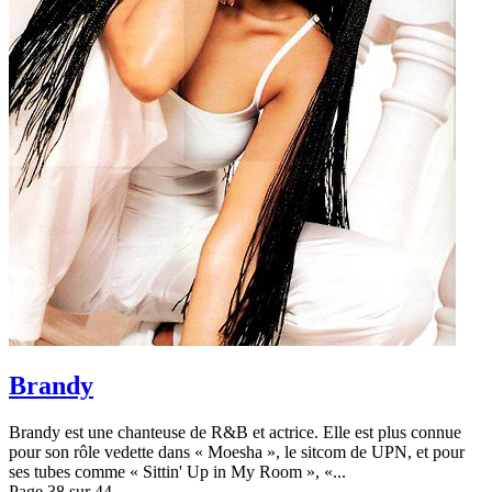
Brandy
Brandy est une chanteuse de R&B et actrice. Elle est plus connue
pour son rôle vedette dans « Moesha », le sitcom de UPN, et pour
ses tubes comme « Sittin' Up in My Room », «...
Page 38 sur 44