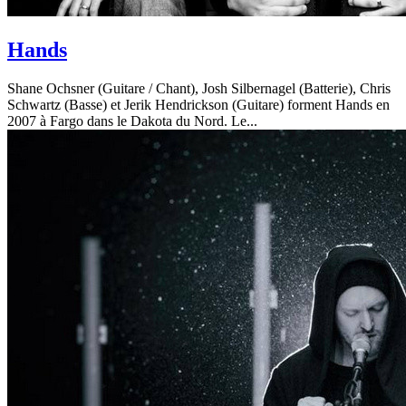
Hands
Shane Ochsner (Guitare / Chant), Josh Silbernagel (Batterie), Chris
Schwartz (Basse) et Jerik Hendrickson (Guitare) forment Hands en
2007 à Fargo dans le Dakota du Nord. Le...