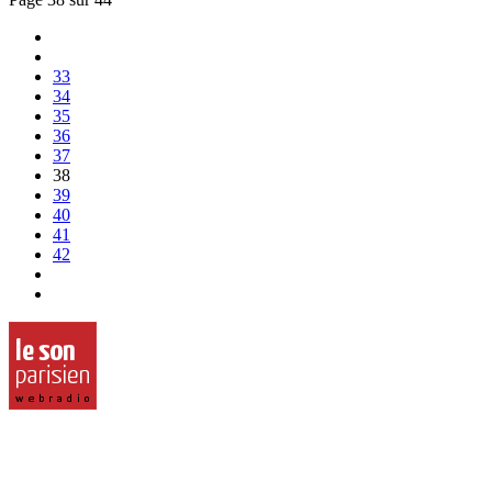
33
34
35
36
37
38
39
40
41
42