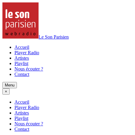
Le Son Parisien
Accueil
Player Radio
Artistes
Playlist
Nous écouter ?
Contact
Menu
×
Accueil
Player Radio
Artistes
Playlist
Nous écouter ?
Contact