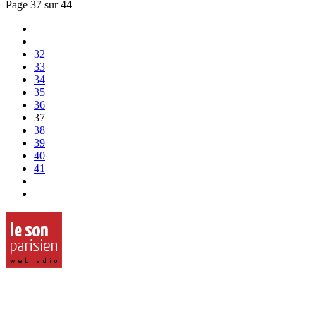
Page 37 sur 44
32
33
34
35
36
37
38
39
40
41