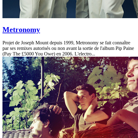
Metronomy
Projet de Joseph Mount depuis 1999, Metronomy se fait connaître
par ses remixes autorisés ou non avant la sortie de l'album Pip Paine
(Pay The £5000 You Owe) en 2006. L'electro...