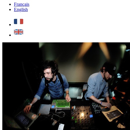
Français
English