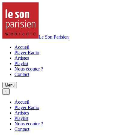
Le Son Parisien
Accueil
Player Radio
Artistes
Playlist
Nous écouter ?
Contact
Menu
×
Accueil
Player Radio
Artistes
Playlist
Nous écouter ?
Contact