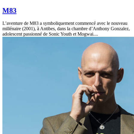
M83
L’aventure de M83 a symboliquement commencé avec le nouveau
millénaire (2001), à Antibes, dans la chambre d’Anthony Gonzalez,
adolescent passionné de Sonic Youth et Mogwai....