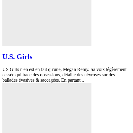
U.S. Girls
US Girls n'en est en fait qu'une, Megan Remy. Sa voix légèrement
cassée qui trace des obsessions, détaille des névroses sur des
ballades évasives & saccagées. En partant...