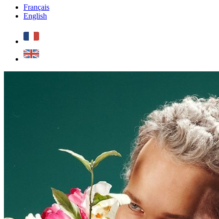
Français
English