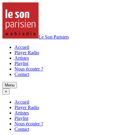
Le Son Parisien
Accueil
Player Radio
Artistes
Playlist
Nous écouter ?
Contact
Menu
×
Accueil
Player Radio
Artistes
Playlist
Nous écouter ?
Contact