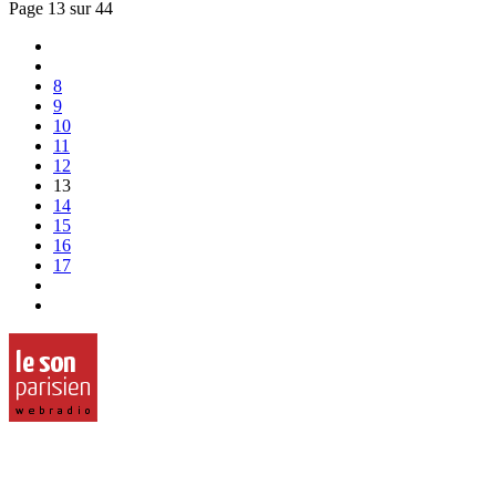
Page 13 sur 44
8
9
10
11
12
13
14
15
16
17