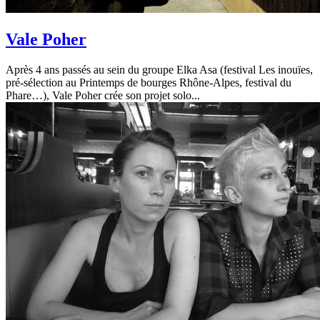
Vale Poher
Après 4 ans passés au sein du groupe Elka Asa (festival Les inouïes,
pré-sélection au Printemps de bourges Rhône-Alpes, festival du
Phare…), Vale Poher crée son projet solo...