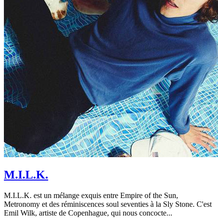
M.I.L.K.
M.I.L.K. est un mélange exquis entre Empire of the Sun,
Metronomy et des réminiscences soul seventies à la Sly Stone. C'est
Emil Wilk, artiste de Copenhague, qui nous concocte...