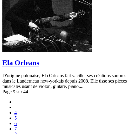
Ela Orleans
D'origine polonaise, Ela Orleans fait vaciller ses créations sonores
dans le Landerneau new-yorkais depuis 2008. Elle tisse ses pièces
musicales usant de violon, guitare, piano,...
Page 9 sur 44
4
5
6
7