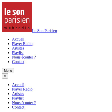
Le Son Parisien
Accueil
Player Radio
Artistes
Playlist
Nous écouter ?
Contact
Menu
×
Accueil
Player Radio
Artistes
Playlist
Nous écouter ?
Contact