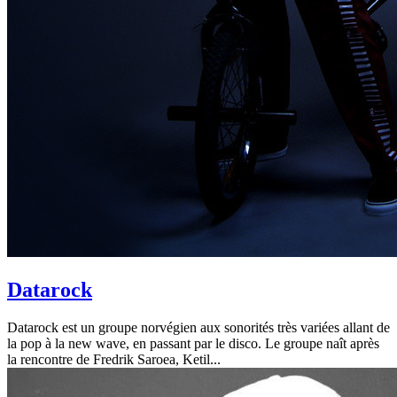
Datarock
Datarock est un groupe norvégien aux sonorités très variées allant de
la pop à la new wave, en passant par le disco. Le groupe naît après
la rencontre de Fredrik Saroea, Ketil...