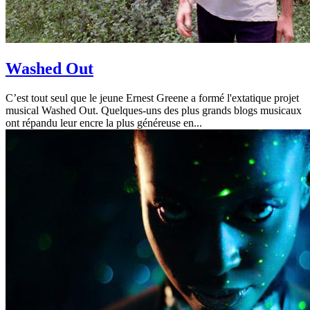
Washed Out
C’est tout seul que le jeune Ernest Greene a formé l'extatique projet
musical Washed Out. Quelques-uns des plus grands blogs musicaux
ont répandu leur encre la plus généreuse en...