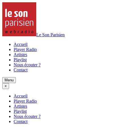
Le Son Parisien
Accueil
Player Radio
Artistes
Playlist
Nous écouter ?
Contact
Menu
×
Accueil
Player Radio
Artistes
Playlist
Nous écouter ?
Contact