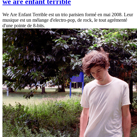
we are enfant terrible
We Are Enfant Terrible est un trio parisien formé en mai 2008. Leur
musique est un mélange d'electro-pop, de rock, le tout agrémenté
d'une pointe de 8-bits.