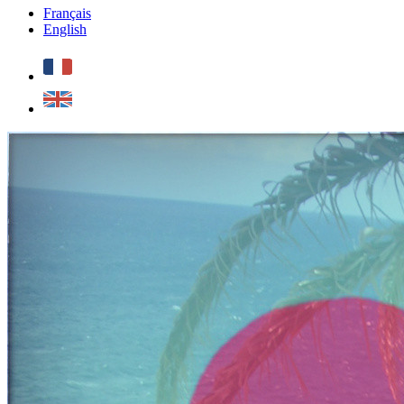
Français
English