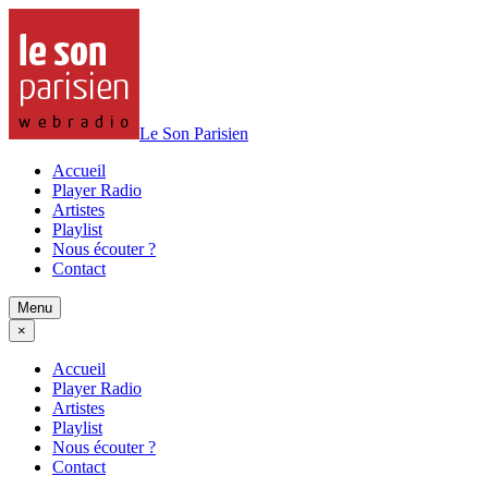
Le Son Parisien
Accueil
Player Radio
Artistes
Playlist
Nous écouter ?
Contact
Menu
×
Accueil
Player Radio
Artistes
Playlist
Nous écouter ?
Contact