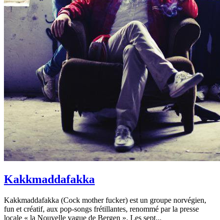
Kakkmaddafakka
Kakkmaddafakka (Cock mother fucker) est un groupe norvégien,
fun et créatif, aux pop-songs frétillantes, renommé par la presse
locale « la Nouvelle vague de Bergen ». Les sept...