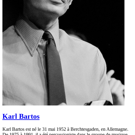
Karl Bartos
Karl Bartos est né le 31 mai 1952 à Berchtesgaden, en Allemagne.
De 1975 à 1991, il a été percussioniste dans le groupe de musique