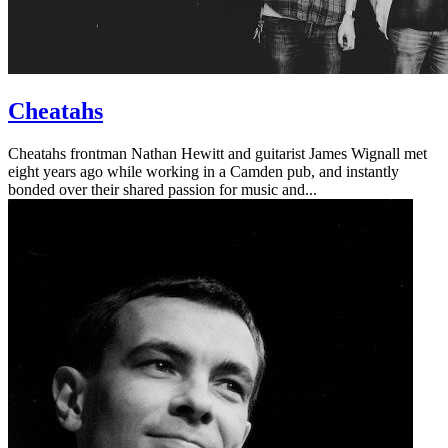
Cheatahs
Cheatahs frontman Nathan Hewitt and guitarist James Wignall met
eight years ago while working in a Camden pub, and instantly
bonded over their shared passion for music and...