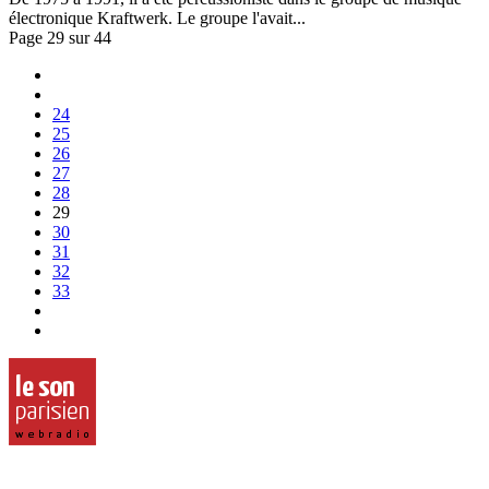
électronique Kraftwerk. Le groupe l'avait...
Page 29 sur 44
24
25
26
27
28
29
30
31
32
33