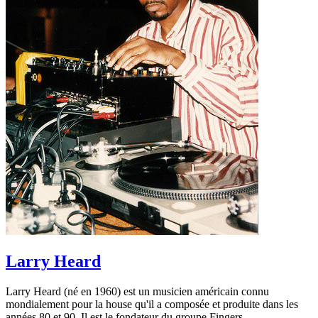
Larry Heard
Larry Heard (né en 1960) est un musicien américain connu
mondialement pour la house qu'il a composée et produite dans les
années 80 et 90. Il est le fondateur du groupe Fingers...