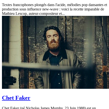
Textes francophones plongés dans l'acide, mélodies pop dansantes et
production sous influence new-wave : voici la recette imparable de
Mathieu Lescop, auteur-compositeur et...
Chet Faker
Chet Faker (né Nicholas James Murphy, 23 Juin 1988) est un