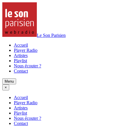
Le Son Parisien
Accueil
Player Radio
Artistes
Playlist
Nous écouter ?
Contact
Menu
×
Accueil
Player Radio
Artistes
Playlist
Nous écouter ?
Contact