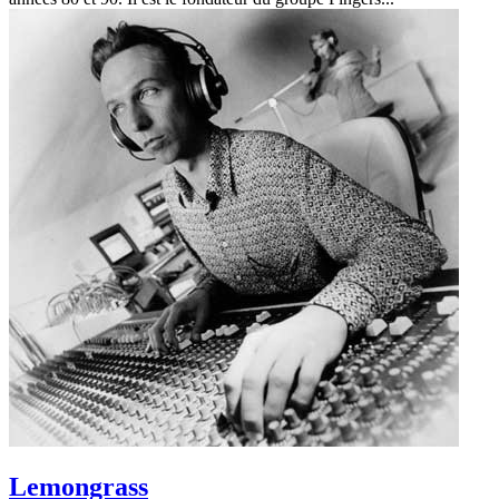
Lemongrass