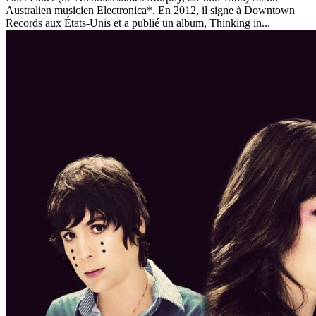
Australien musicien Electronica*. En 2012, il signe à Downtown
Records aux États-Unis et a publié un album, Thinking in...