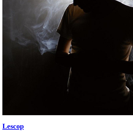
Lescop