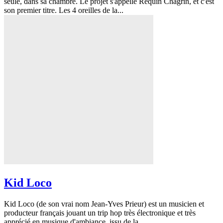
seule, dans sa chambre. Le projet s'appelle Requin Chagrin, et c'est
son premier titre. Les 4 oreilles de la...
Kid Loco
Kid Loco (de son vrai nom Jean-Yves Prieur) est un musicien et
producteur français jouant un trip hop très électronique et très
apprécié en musique d'ambiance, issu de la...