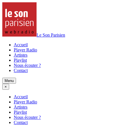
Le Son Parisien
Accueil
Player Radio
Artistes
Playlist
Nous écouter ?
Contact
Menu
×
Accueil
Player Radio
Artistes
Playlist
Nous écouter ?
Contact