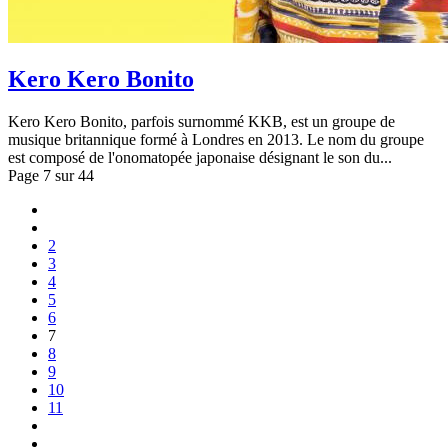
Kero Kero Bonito
Kero Kero Bonito, parfois surnommé KKB, est un groupe de
musique britannique formé à Londres en 2013. Le nom du groupe
est composé de l'onomatopée japonaise désignant le son du...
Page 7 sur 44
2
3
4
5
6
7
8
9
10
11