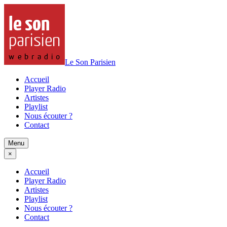
Le Son Parisien
Accueil
Player Radio
Artistes
Playlist
Nous écouter ?
Contact
Menu
×
Accueil
Player Radio
Artistes
Playlist
Nous écouter ?
Contact