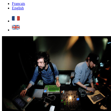
Français
English