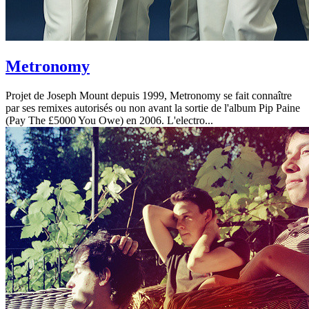
Metronomy
Projet de Joseph Mount depuis 1999, Metronomy se fait connaître
par ses remixes autorisés ou non avant la sortie de l'album Pip Paine
(Pay The £5000 You Owe) en 2006. L'electro...