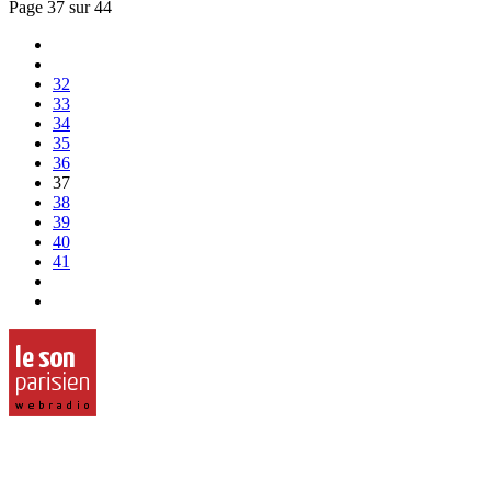
Page 37 sur 44
32
33
34
35
36
37
38
39
40
41