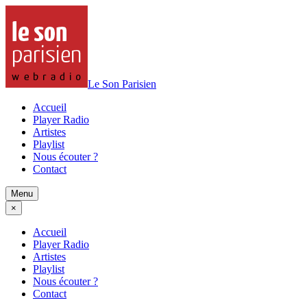
Le Son Parisien
Accueil
Player Radio
Artistes
Playlist
Nous écouter ?
Contact
Menu
×
Accueil
Player Radio
Artistes
Playlist
Nous écouter ?
Contact