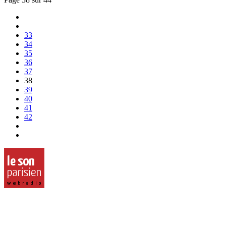
33
34
35
36
37
38
39
40
41
42