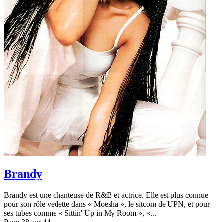
Brandy
Brandy est une chanteuse de R&B et actrice. Elle est plus connue
pour son rôle vedette dans « Moesha », le sitcom de UPN, et pour
ses tubes comme « Sittin' Up in My Room », «...
Page 38 sur 44