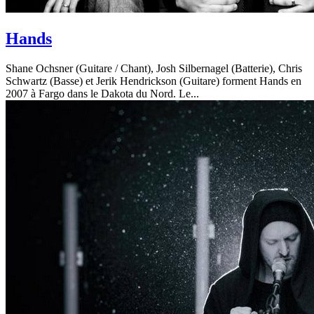
Hands
Shane Ochsner (Guitare / Chant), Josh Silbernagel (Batterie), Chris
Schwartz (Basse) et Jerik Hendrickson (Guitare) forment Hands en
2007 à Fargo dans le Dakota du Nord. Le...