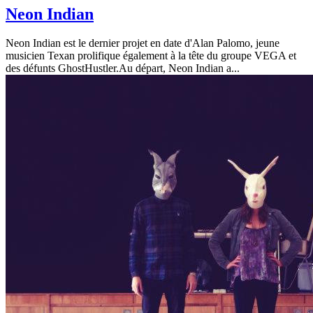
Neon Indian
Neon Indian est le dernier projet en date d'Alan Palomo, jeune
musicien Texan prolifique également à la tête du groupe VEGA et
des défunts GhostHustler.Au départ, Neon Indian a...