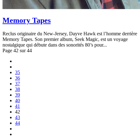
Memory Tapes
Reclus originaire du New-Jersey, Dayve Hawk est l’homme derrière
Memory Tapes. Son premier album, Seek Magic, est un voyage
nostalgique qui débute dans des sonorités 80’s pour...
Page 42 sur 44
35
36
37
38
39
40
41
42
43
44