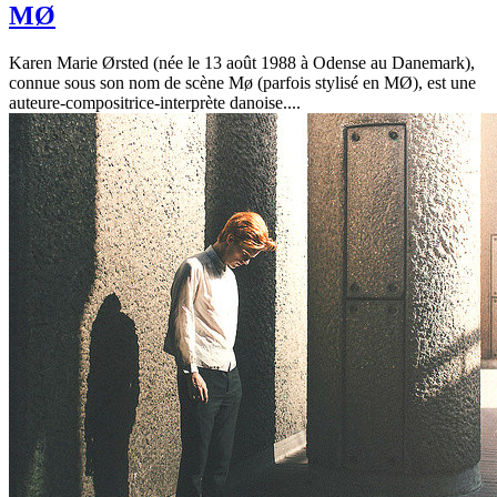
MØ
Karen Marie Ørsted (née le 13 août 1988 à Odense au Danemark),
connue sous son nom de scène Mø (parfois stylisé en MØ), est une
auteure-compositrice-interprète danoise....