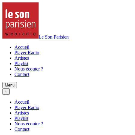
Le Son Parisien
Accueil
Player Radio
Artistes
Playlist
Nous écouter ?
Contact
Menu
×
Accueil
Player Radio
Artistes
Playlist
Nous écouter ?
Contact