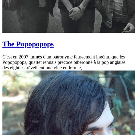
The Popopopops
C'est en 2007, armés d'un patronyme faussement ingénu, que les
Popopopops, quartet rennais précoce biberonné à la pop anglaise
des eighties, réveillent une ville endormie,...