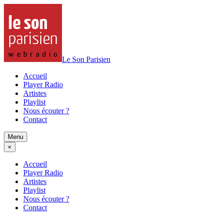
Le Son Parisien
Accueil
Player Radio
Artistes
Playlist
Nous écouter ?
Contact
Menu
×
Accueil
Player Radio
Artistes
Playlist
Nous écouter ?
Contact