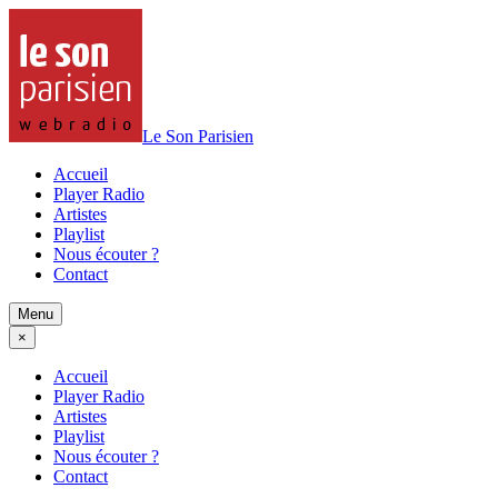
Le Son Parisien
Accueil
Player Radio
Artistes
Playlist
Nous écouter ?
Contact
Menu
×
Accueil
Player Radio
Artistes
Playlist
Nous écouter ?
Contact