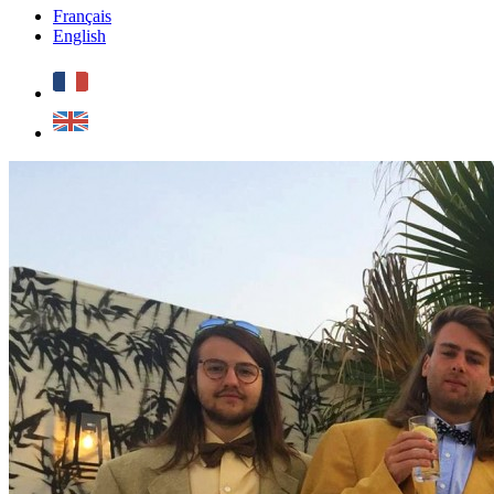
Français
English