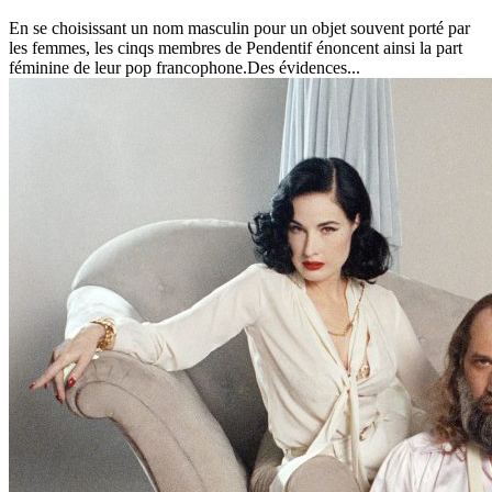
En se choisissant un nom masculin pour un objet souvent porté par
les femmes, les cinqs membres de Pendentif énoncent ainsi la part
féminine de leur pop francophone.Des évidences...