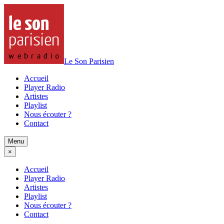
Le Son Parisien
Accueil
Player Radio
Artistes
Playlist
Nous écouter ?
Contact
Menu
×
Accueil
Player Radio
Artistes
Playlist
Nous écouter ?
Contact