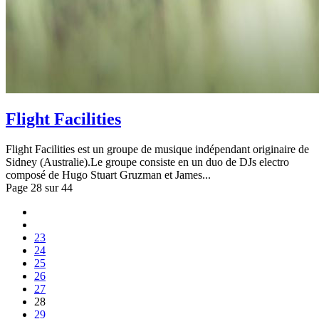
Flight Facilities
Flight Facilities est un groupe de musique indépendant originaire de
Sidney (Australie).Le groupe consiste en un duo de DJs electro
composé de Hugo Stuart Gruzman et James...
Page 28 sur 44
23
24
25
26
27
28
29