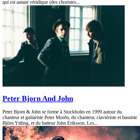
qui est autant véridique (des choristes...
Peter Bjorn And John
Peter Bjorn & John se forme à Stockholm en 1999 autour du
chanteur et guitariste Peter Morén, du chanteur, claviériste et bassiste
Björn Yttling, et du batteur John Eriksson. Les...