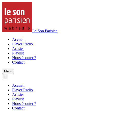
Le Son Parisien
Accueil
Player Radio
Artistes
Playlist
Nous écouter ?
Contact
Menu
×
Accueil
Player Radio
Artistes
Playlist
Nous écouter ?
Contact