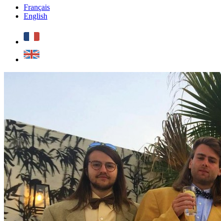
Français
English