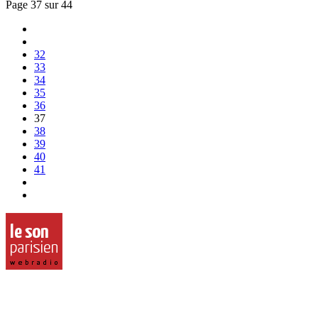
Page 37 sur 44
32
33
34
35
36
37
38
39
40
41