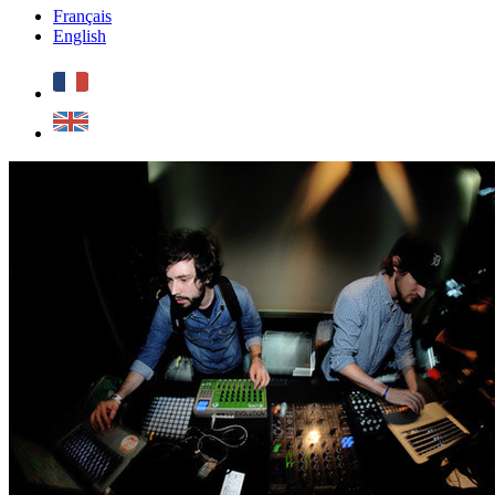
Français
English