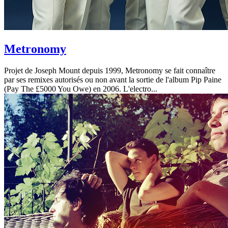
Metronomy
Projet de Joseph Mount depuis 1999, Metronomy se fait connaître
par ses remixes autorisés ou non avant la sortie de l'album Pip Paine
(Pay The £5000 You Owe) en 2006. L'electro...