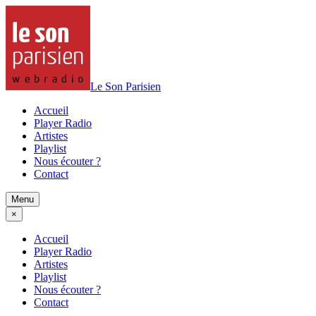
Le Son Parisien
Accueil
Player Radio
Artistes
Playlist
Nous écouter ?
Contact
Menu
×
Accueil
Player Radio
Artistes
Playlist
Nous écouter ?
Contact