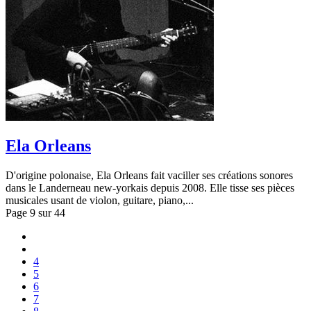
Ela Orleans
D'origine polonaise, Ela Orleans fait vaciller ses créations sonores
dans le Landerneau new-yorkais depuis 2008. Elle tisse ses pièces
musicales usant de violon, guitare, piano,...
Page 9 sur 44
4
5
6
7