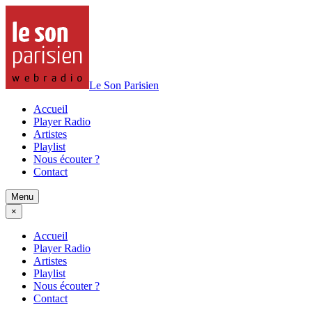
Le Son Parisien
Accueil
Player Radio
Artistes
Playlist
Nous écouter ?
Contact
Menu
×
Accueil
Player Radio
Artistes
Playlist
Nous écouter ?
Contact