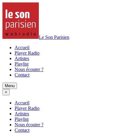
Le Son Parisien
Accueil
Player Radio
Artistes
Playlist
Nous écouter ?
Contact
Menu
×
Accueil
Player Radio
Artistes
Playlist
Nous écouter ?
Contact