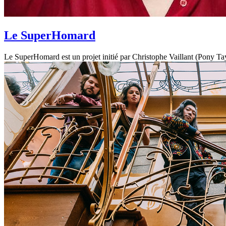
Le SuperHomard
Le SuperHomard est un projet initié par Christophe Vaillant (Pony Tayl