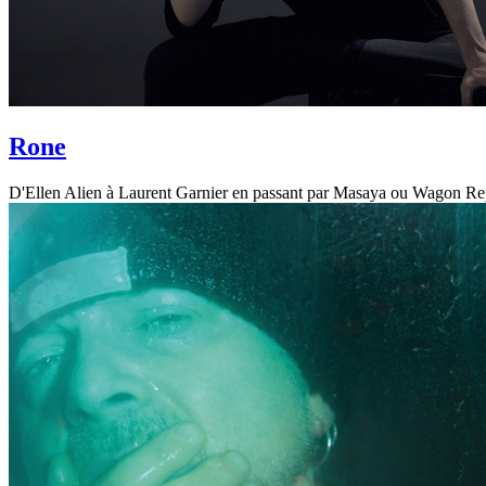
Rone
D'Ellen Alien à Laurent Garnier en passant par Masaya ou Wagon Repair