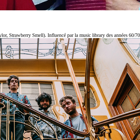
or, Strawberry Smell). Influencé par la music library des années 60/70,