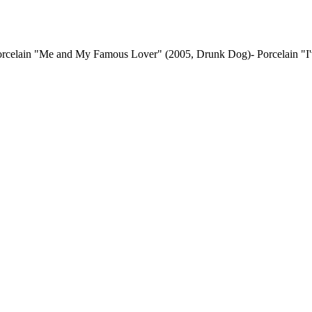
elain "Me and My Famous Lover" (2005, Drunk Dog)- Porcelain "I've