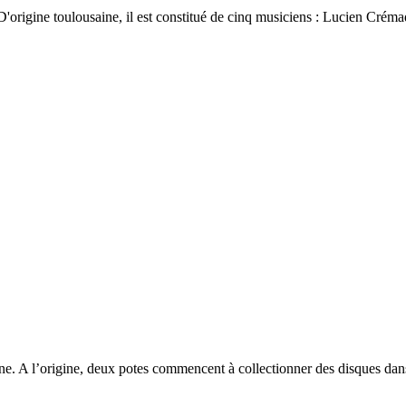
origine toulousaine, il est constitué de cinq musiciens : Lucien Crémadè
 l’origine, deux potes commencent à collectionner des disques dans l’