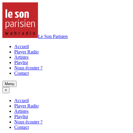
Le Son Parisien
Accueil
Player Radio
Artistes
Playlist
Nous écouter ?
Contact
Menu
×
Accueil
Player Radio
Artistes
Playlist
Nous écouter ?
Contact