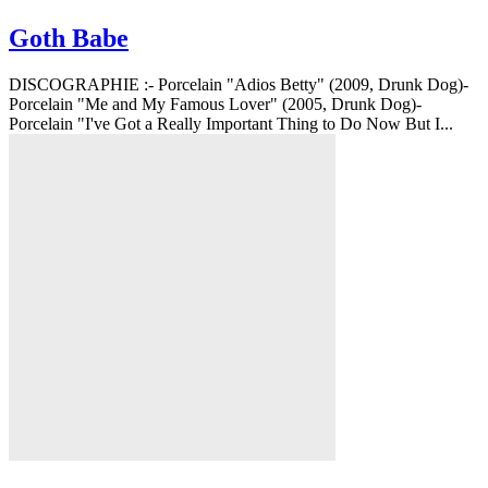
Goth Babe
DISCOGRAPHIE :- Porcelain "Adios Betty" (2009, Drunk Dog)-
Porcelain "Me and My Famous Lover" (2005, Drunk Dog)-
Porcelain "I've Got a Really Important Thing to Do Now But I...