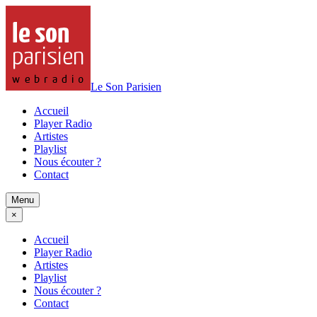
Le Son Parisien
Accueil
Player Radio
Artistes
Playlist
Nous écouter ?
Contact
Menu
×
Accueil
Player Radio
Artistes
Playlist
Nous écouter ?
Contact