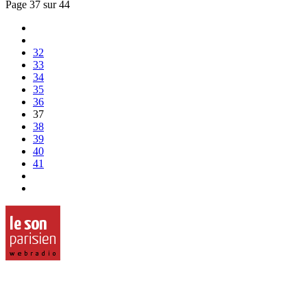
Page 37 sur 44
32
33
34
35
36
37
38
39
40
41