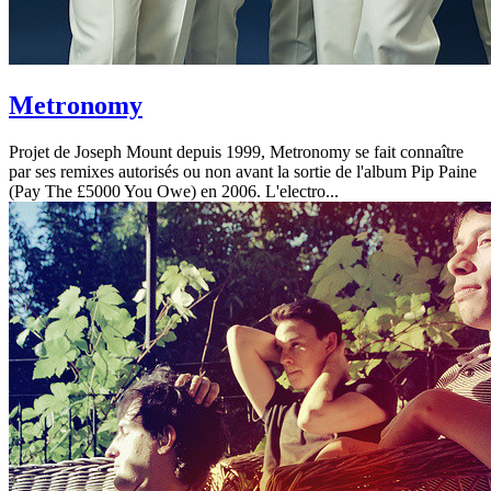
Metronomy
Projet de Joseph Mount depuis 1999, Metronomy se fait connaître
par ses remixes autorisés ou non avant la sortie de l'album Pip Paine
(Pay The £5000 You Owe) en 2006. L'electro...