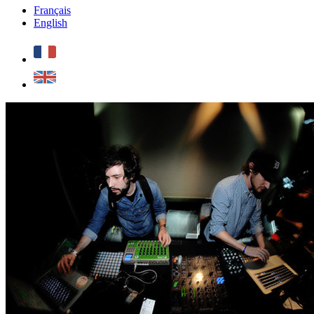
Français
English