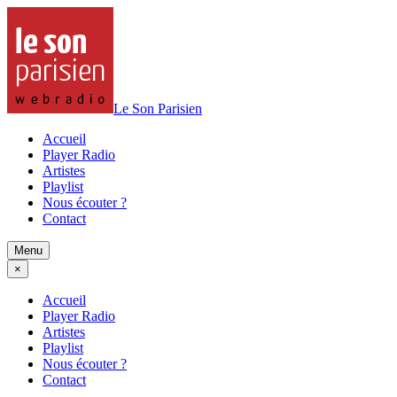
Le Son Parisien
Accueil
Player Radio
Artistes
Playlist
Nous écouter ?
Contact
Menu
×
Accueil
Player Radio
Artistes
Playlist
Nous écouter ?
Contact