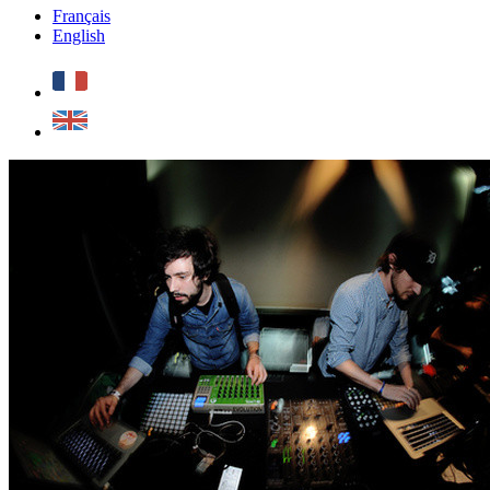
Français
English