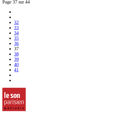
Page 37 sur 44
32
33
34
35
36
37
38
39
40
41