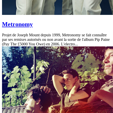
Metronomy
Projet de Joseph Mount depuis 1999, Metronomy se fait connaître
par ses remixes autorisés ou non avant la sortie de l'album Pip Paine
(Pay The £5000 You Owe) en 2006. L'electro...