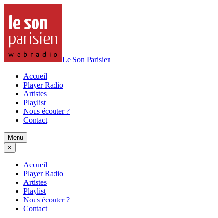
Le Son Parisien
Accueil
Player Radio
Artistes
Playlist
Nous écouter ?
Contact
Menu
×
Accueil
Player Radio
Artistes
Playlist
Nous écouter ?
Contact