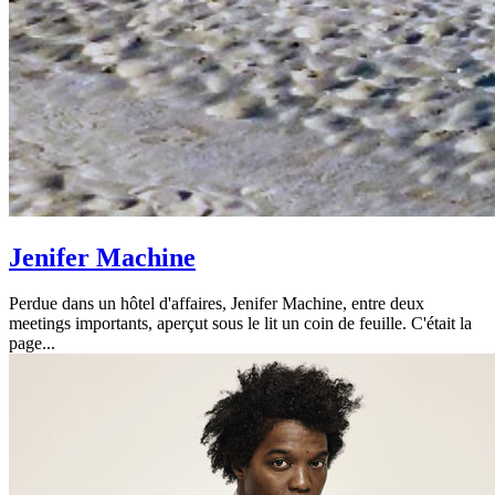
Jenifer Machine
Perdue dans un hôtel d'affaires, Jenifer Machine, entre deux
meetings importants, aperçut sous le lit un coin de feuille.
C'était la
page
...