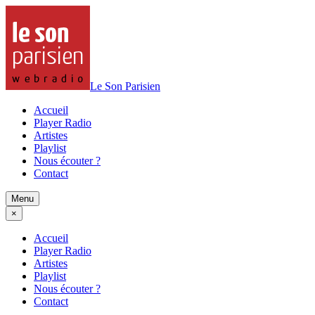
Le Son Parisien
Accueil
Player Radio
Artistes
Playlist
Nous écouter ?
Contact
Menu
×
Accueil
Player Radio
Artistes
Playlist
Nous écouter ?
Contact