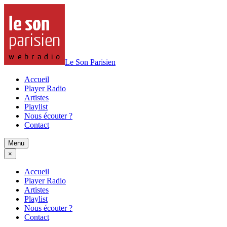
Le Son Parisien
Accueil
Player Radio
Artistes
Playlist
Nous écouter ?
Contact
Menu
×
Accueil
Player Radio
Artistes
Playlist
Nous écouter ?
Contact