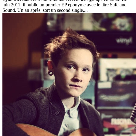
juin 2011, il publie un premier EP éponyme avec le titre Safe and
Sound. Un an après, sort un second single,...