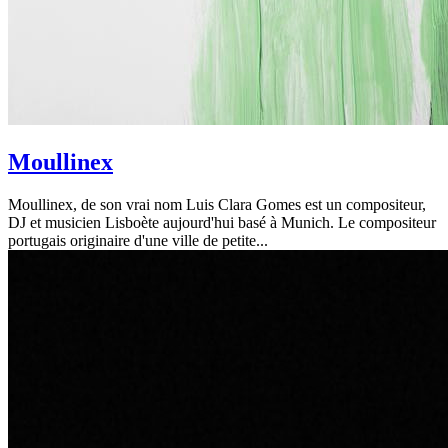
Moullinex
Moullinex, de son vrai nom Luis Clara Gomes est un compositeur,
DJ et musicien Lisboète aujourd'hui basé à Munich. Le compositeur
portugais originaire d'une ville de petite...