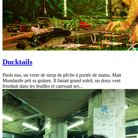
Ducktails
Pieds nus, un verre de sirop de pêche à portée de mains, Matt
Mondanile prit sa guitare. Il faisait grand soleil, un doux vent
frisottait dans les feuilles et caressait ses...