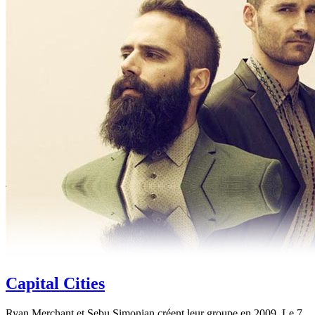
Capital Cities
Ryan Merchant et Sebu Simonian créent leur groupe en 2009. Le 7