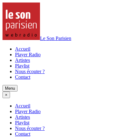
Le Son Parisien
Accueil
Player Radio
Artistes
Playlist
Nous écouter ?
Contact
Menu
×
Accueil
Player Radio
Artistes
Playlist
Nous écouter ?
Contact