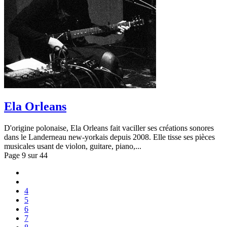
Ela Orleans
D'origine polonaise, Ela Orleans fait vaciller ses créations sonores
dans le Landerneau new-yorkais depuis 2008. Elle tisse ses pièces
musicales usant de violon, guitare, piano,...
Page 9 sur 44
4
5
6
7