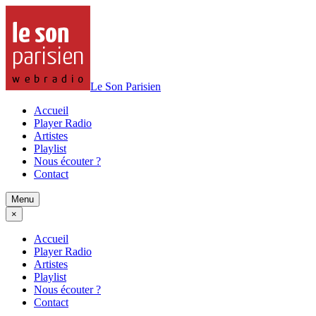
Le Son Parisien
Accueil
Player Radio
Artistes
Playlist
Nous écouter ?
Contact
Menu
×
Accueil
Player Radio
Artistes
Playlist
Nous écouter ?
Contact