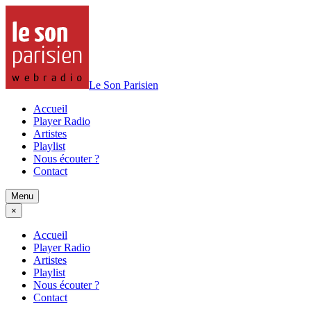
Le Son Parisien
Accueil
Player Radio
Artistes
Playlist
Nous écouter ?
Contact
Menu
×
Accueil
Player Radio
Artistes
Playlist
Nous écouter ?
Contact