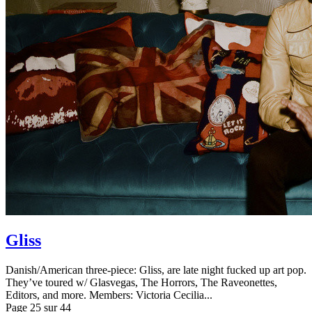
Gliss
Danish/American three-piece: Gliss, are late night fucked up art pop.
They’ve toured w/ Glasvegas, The Horrors, The Raveonettes,
Editors, and more. Members: Victoria Cecilia...
Page 25 sur 44