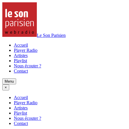
Le Son Parisien
Accueil
Player Radio
Artistes
Playlist
Nous écouter ?
Contact
Menu
×
Accueil
Player Radio
Artistes
Playlist
Nous écouter ?
Contact