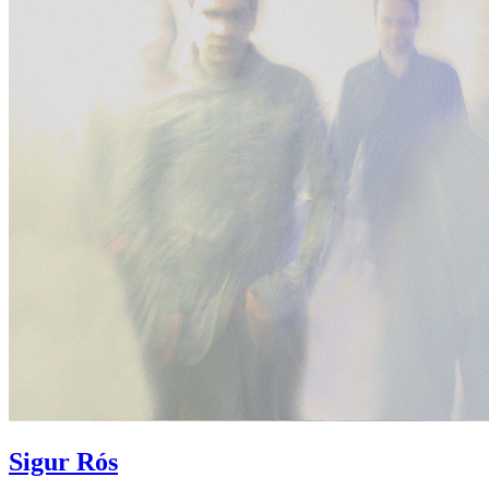
Sigur Rós