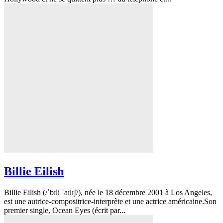
Billie Eilish
Billie Eilish (/ˈbɪli ˈaɪlɪʃ/), née le 18 décembre 2001 à Los Angeles,
est une autrice-compositrice-interprète et une actrice américaine.Son
premier single, Ocean Eyes (écrit par...