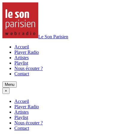
Le Son Parisien
Accueil
Player Radio
Artistes
Playlist
Nous écouter ?
Contact
Menu
×
Accueil
Player Radio
Artistes
Playlist
Nous écouter ?
Contact