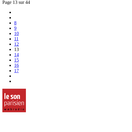
Page 13 sur 44
8
9
10
11
12
13
14
15
16
17