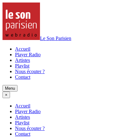
Le Son Parisien
Accueil
Player Radio
Artistes
Playlist
Nous écouter ?
Contact
Menu
×
Accueil
Player Radio
Artistes
Playlist
Nous écouter ?
Contact