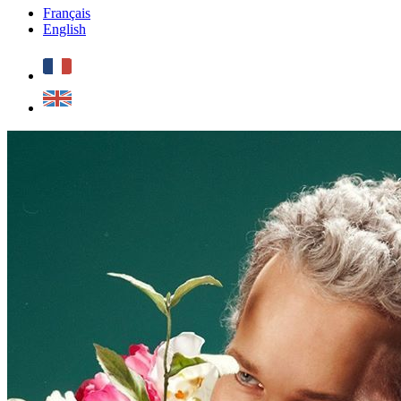
Français
English