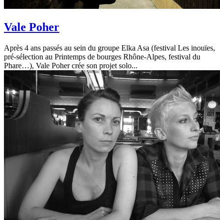
Vale Poher
Après 4 ans passés au sein du groupe Elka Asa (festival Les inouïes,
pré-sélection au Printemps de bourges Rhône-Alpes, festival du
Phare…), Vale Poher crée son projet solo...