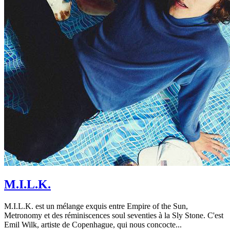
M.I.L.K.
M.I.L.K. est un mélange exquis entre Empire of the Sun,
Metronomy et des réminiscences soul seventies à la Sly Stone. C'est
Emil Wilk, artiste de Copenhague, qui nous concocte...