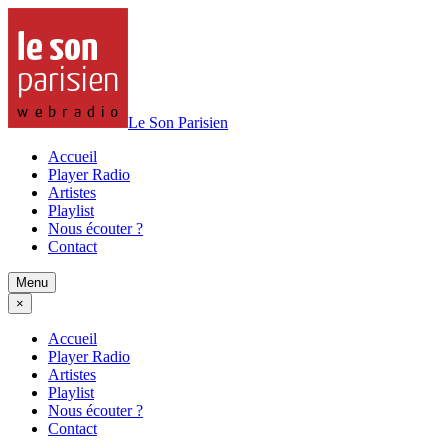
Le Son Parisien
Accueil
Player Radio
Artistes
Playlist
Nous écouter ?
Contact
Menu
×
Accueil
Player Radio
Artistes
Playlist
Nous écouter ?
Contact