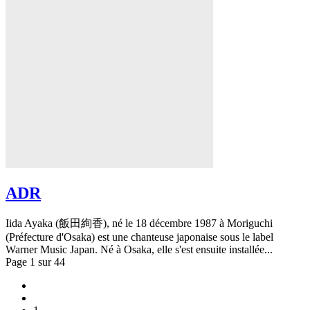
ADR
Iida Ayaka (飯田絢香), né le 18 décembre 1987 à Moriguchi
(Préfecture d'Osaka) est une chanteuse japonaise sous le label
Warner Music Japan. Né à Osaka, elle s'est ensuite installée...
Page 1 sur 44