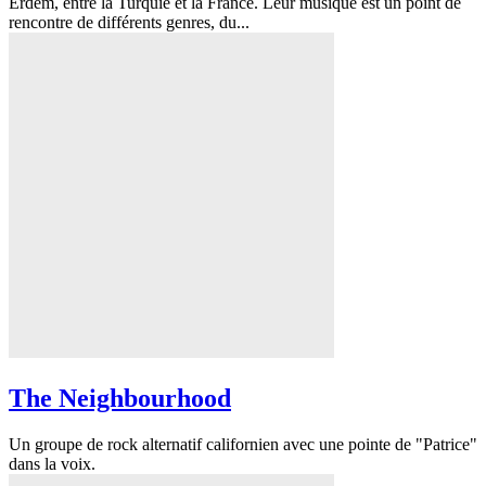
Erdem, entre la Turquie et la France. Leur musique est un point de
rencontre de différents genres, du...
The Neighbourhood
Un groupe de rock alternatif californien avec une pointe de "Patrice"
dans la voix.