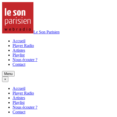
Le Son Parisien
Accueil
Player Radio
Artistes
Playlist
Nous écouter ?
Contact
Menu
×
Accueil
Player Radio
Artistes
Playlist
Nous écouter ?
Contact