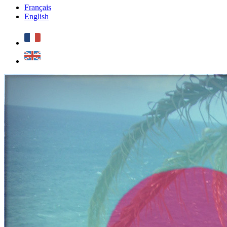
Français
English