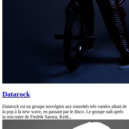
Datarock
Datarock est un groupe norvégien aux sonorités très variées allant de
la pop à la new wave, en passant par le disco. Le groupe naît après
la rencontre de Fredrik Saroea, Ketil...