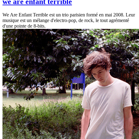
we are enfant terrible
We Are Enfant Terrible est un trio parisien formé en mai 2008. Leur
musique est un mélange d'electro-pop, de rock, le tout agrémenté
d'une pointe de 8-bits.