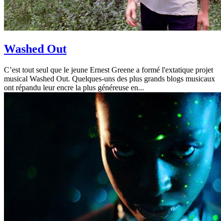
Washed Out
C’est tout seul que le jeune Ernest Greene a formé l'extatique projet
musical Washed Out. Quelques-uns des plus grands blogs musicaux
ont répandu leur encre la plus généreuse en...